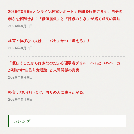
2026年8月6日オンライン教室レポート：感謝を行動に変え、自分の
弱さを解剖せよ！『価値提供』と『打点の引き』が拓く成長の真理
2026年8月7日
格言：伸びない人は、「バカ」かつ「考える」人
2026年8月7日
「優しくしたから好きなのだ」心理学者ダリル・ベムとペネベーカー
が明かす“自己知覚理論”と人間関係の真実
2026年8月6日
格言：弱いひとほど、周りの人に勝ちたがる。
2026年8月6日
カレンダー