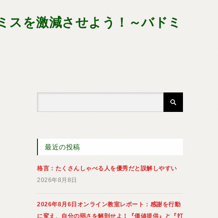
ミスを激減させよう！～バドミ
最近の投稿
格言：たくさんしゃべる人を優秀だと誤解しやすい
2026年8月8日
2026年8月6日オンライン教室レポート：感謝を行動
に変え、自分の弱さを解剖せよ！『価値提供』と『打