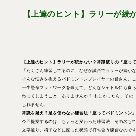
【上達のヒント】ラリーが続
【上達のヒント】ラリーが続かない？常識破りの『座っ
「たくさん練習してるのに、なぜか試合でラリーが続かな
そんな悩みを抱えるバドミントンプレイヤーの皆さん、
一生懸命フットワークを鍛えて、どんなシャトルにも食
わってしまうこと、ありませんか？ もしかしたら、その
しれません。
常識を疑え？足を使わない練習法「座ってバドミントン
今回提案するのは、ちょっと変わった練習法、その名も**
文字通り、椅子などに座った状態で打ち合う練習なので