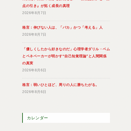
点の引き』が拓く成長の真理
2026年8月7日
格言：伸びない人は、「バカ」かつ「考える」人
2026年8月7日
「優しくしたから好きなのだ」心理学者ダリル・ベム
とペネベーカーが明かす“自己知覚理論”と人間関係
の真実
2026年8月6日
格言：弱いひとほど、周りの人に勝ちたがる。
2026年8月6日
カレンダー