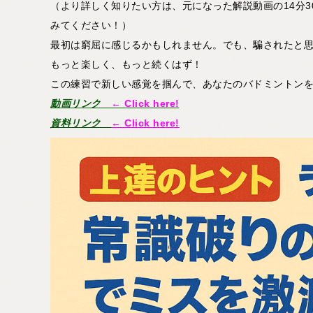
（より詳しく知りたい方は、元になった解説動画の14分
みてください！）
最初は窮屈に感じるかもしれません。でも、騙されたと思
もっと楽しく、もっと続くはず！
この練習で新しい感覚を掴んで、あなたのバドミントン
動画リンク
← Click here!
資料リンク
← Click here!