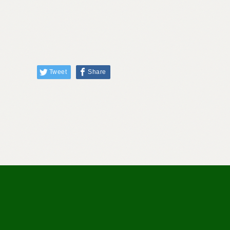
Tweet
Share