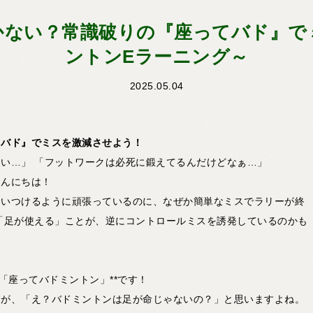
かない？常識破りの『座ってバド』で
ントンEラーニング～
2025.05.04
てバド』でミスを激減させよう！
い…」 「フットワークは必死に鍛えてるんだけどなぁ…」
こんにちは！
らいつけるように頑張っているのに、なぜか簡単なミスでラリーが終
「足が使える」ことが、逆にコントロールミスを誘発しているのかも
」
「座ってバドミントン」**です！
すが、「え？バドミントンは足が命じゃないの？」と思いますよね。